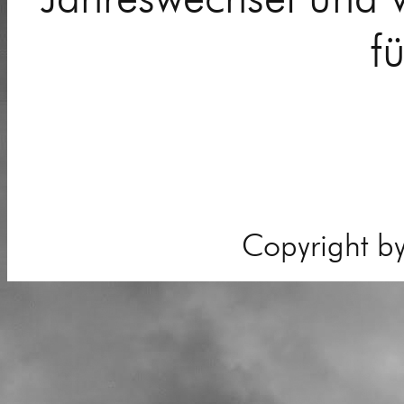
f
Copyright b