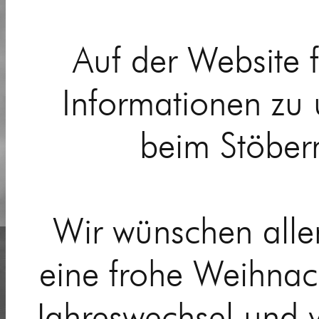
Auf der Website f
Informationen zu u
beim Stöber
Wir wünschen allen
eine frohe Weihnach
Jahreswechsel und 