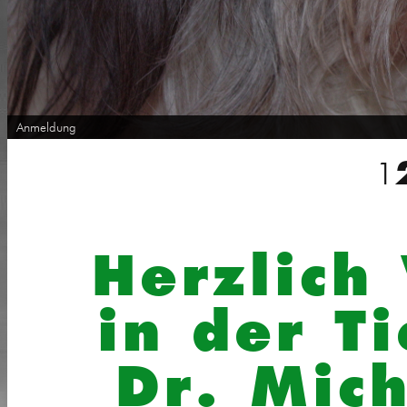
Anmeldung
1
Herzlich
in der T
Dr. Mic